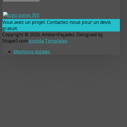
Vous avez un projet. Contactez-nous pour un devis
gratuit.
VOTRE PROJET
Copyright © 2026. AmbertFaçades. Designed by
Shape5.com
Joomla Templates
Mentions légales